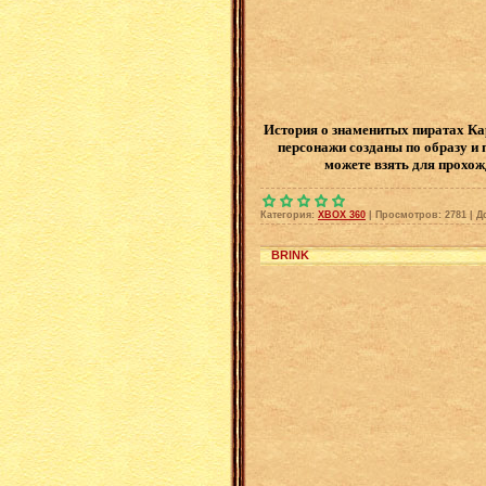
История о знаменитых пиратах Кар
персонажи созданы по образу и 
можете взять для прохож
Категория:
XBOX 360
|
Просмотров:
2781
|
Д
BRINK