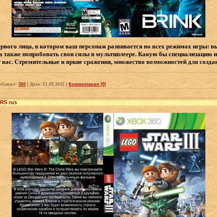
рвого лица, в котором ваш персонаж развивается во всех режимах игры: в
, а также попробовать свои силы в мультиплеере. Какую бы специализацию и
т вас. Стремительные и яркие сражения, множество возможностей для созда
обавил:
360
|
Дата:
21.05.2011
|
Комментарии (0)
RS rus