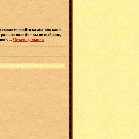
ы сможете пройти кампанию как в
 роль на поле боя вы ни выбрали,
ния у
...
Читать дальше »