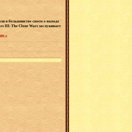
ыли в большинстве своем о выходе
s III: The Clone Wars заслуживает
ше »