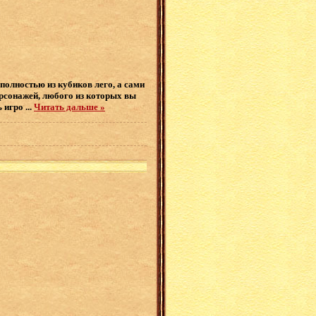
полностью из кубиков лего, а сами
ерсонажей, любого из которых вы
ь игро
...
Читать дальше »