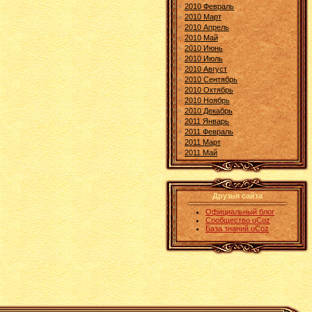
2010 Февраль
2010 Март
2010 Апрель
2010 Май
2010 Июнь
2010 Июль
2010 Август
2010 Сентябрь
2010 Октябрь
2010 Ноябрь
2010 Декабрь
2011 Январь
2011 Февраль
2011 Март
2011 Май
Друзья сайта
Официальный блог
Сообщество uCoz
База знаний uCoz