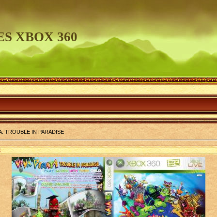
S XBOX 360
TA: TROUBLE IN PARADISE
E