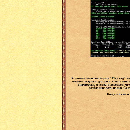
В главном меню выберите "Play сад" вар
можете получить доступ к знака слева
уничтожить мусора и деревьев, чт
разблокировать новые Game
Когда можно ис