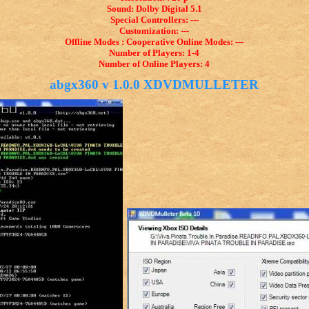
Sound: Dolby Digital 5.1
Special Controllers: ---
Customization: ---
Offline Modes : Cooperative Online Modes: ---
Number of Players: 1-4
Number of Online Players: 4
abgx360 v 1.0.0 XDVDMULLETER