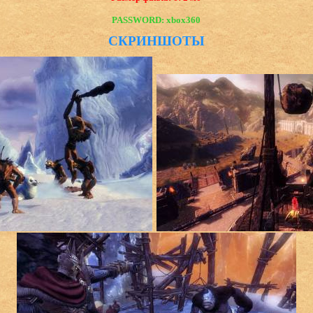
PASSWORD: xbox360
СКРИНШОТЫ