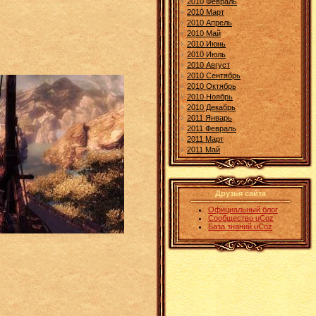
2010 Февраль
2010 Март
2010 Апрель
2010 Май
2010 Июнь
2010 Июль
2010 Август
2010 Сентябрь
2010 Октябрь
2010 Ноябрь
2010 Декабрь
2011 Январь
2011 Февраль
2011 Март
2011 Май
Друзья сайта
Официальный блог
Сообщество uCoz
База знаний uCoz