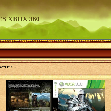
S XBOX 360
GOTHIC 4 rus