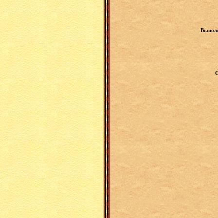
Выполн
С