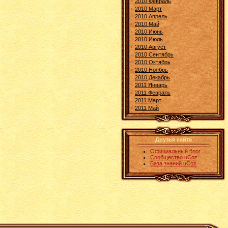
2010 Февраль
2010 Март
2010 Апрель
2010 Май
2010 Июнь
2010 Июль
2010 Август
2010 Сентябрь
2010 Октябрь
2010 Ноябрь
2010 Декабрь
2011 Январь
2011 Февраль
2011 Март
2011 Май
Друзья сайта
Официальный блог
Сообщество uCoz
База знаний uCoz