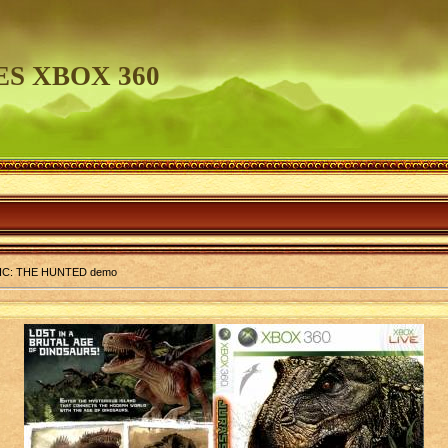
S XBOX 360
IC: THE HUNTED demo