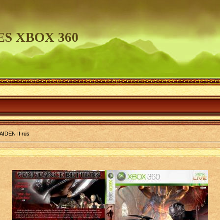
S XBOX 360
IDEN II rus