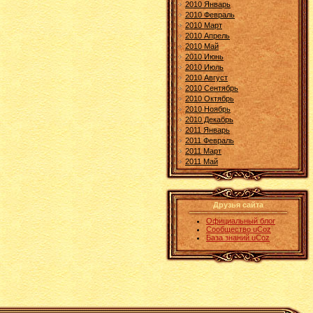
2010 Январь
2010 Февраль
2010 Март
2010 Апрель
2010 Май
2010 Июнь
2010 Июль
2010 Август
2010 Сентябрь
2010 Октябрь
2010 Ноябрь
2010 Декабрь
2011 Январь
2011 Февраль
2011 Март
2011 Май
Друзья сайта
Официальный блог
Сообщество uCoz
База знаний uCoz