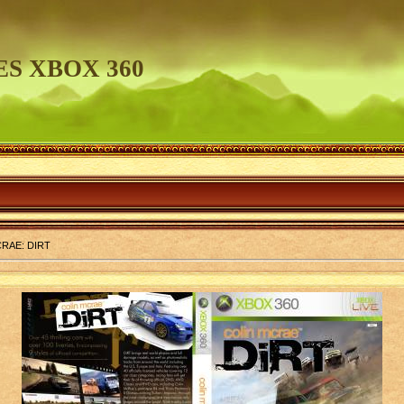
S XBOX 360
RAE: DIRT