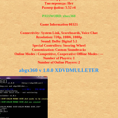
Тип перевода: Нет
Размер файла: 5.52 гб
PASSWORD: xbox360
Game Information 00321
Connectivity: System Link, Scoreboards, Voice Chat
Resolution: 720p, 1080i, 1080p
Sound: Dolby Digital 5.1
Special Controllers: Steering Wheel
Customization: Custom Soundtracks
Online Modes : Competitive, Cooperative Offline Modes : ---
Number of Players: 1
Number of Online Players: 2
abgx360 v 1.0.0 XDVDMULLETER