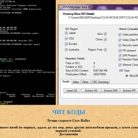
ЧИТ КОДЫ
Лучше стартует Corr Rallys
 имеет изгиб во-первых, ждать до тех пор, пока другие автомобили прошли, а затем уско
первый угловой.
Достижения