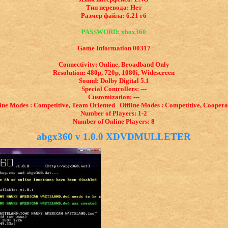
Тип перевода: Нет
Размер файла: 6.21 гб
PASSWORD: xbox360
Game Information 00317
Connectivity: Online, Broadband Only
Resolution: 480p, 720p, 1080i, Widescreen
Sound: Dolby Digital 5.1
Special Controllers: ---
Customization: ---
ine Modes : Competitive, Team Oriented Offline Modes : Competitive, Coopera
Number of Players: 1-2
Number of Online Players: 8
abgx360 v 1.0.0 XDVDMULLETER