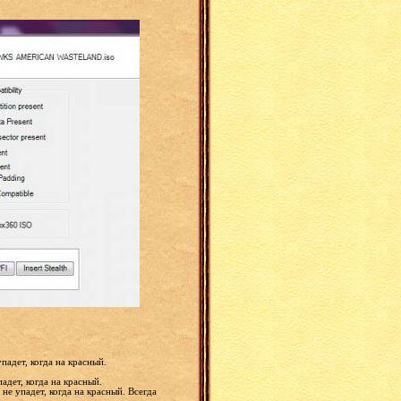
падет, когда на красный.
адет, когда на красный.
 не упадет, когда на красный. Всегда