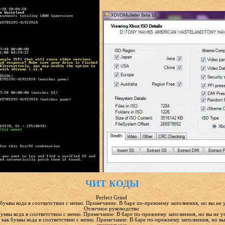
ЧИТ КОДЫ
Perfect Grind
 буквы кода в соответствии с меню. Примечание: В баре по-прежнему заполнения, но вы не у
Отличное руководство
буквы кода в соответствии с меню. Примечание: В баре по-прежнему заполнения, но вы не уп
е" как буквы кода в соответствии с меню. Примечание: В баре по-прежнему заполнения, но вы