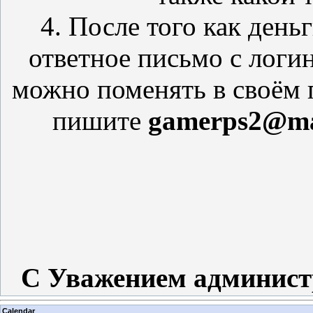
4. После того как день
ответное письмо с логи
можно поменять в своём 
пишите
gamerps2@ma
С Уважением админист
Calendar