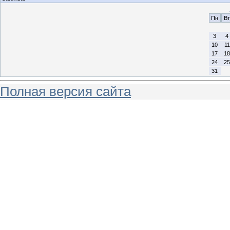
Пн
Вт
3
4
10
11
17
18
24
25
31
Полная версия сайта