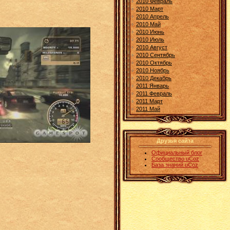
2010 Февраль
2010 Март
2010 Апрель
2010 Май
2010 Июнь
2010 Июль
2010 Август
2010 Сентябрь
2010 Октябрь
2010 Ноябрь
2010 Декабрь
2011 Январь
2011 Февраль
2011 Март
2011 Май
Друзья сайта
Официальный блог
Сообщество uCoz
База знаний uCoz