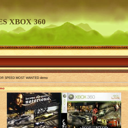
S XBOX 360
OR SPEED MOST WANTED demo
emo