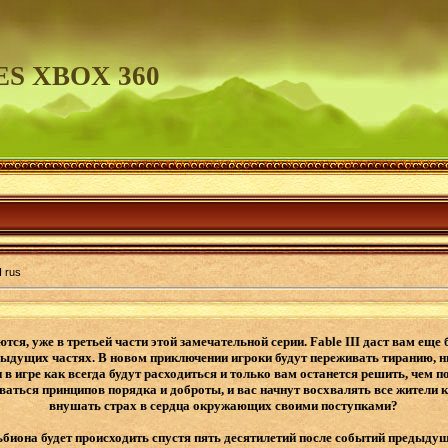
S XBOX 360
I rus
ся, уже в третьей части этой замечательной серии. Fable III даст вам ещ
дущих частях. В новом приключении игроки будут переживать тиранию, н
 игре как всегда будут расходиться и только вам останется решить, чем п
аться принципов порядка и доброты, и вас начнут восхвалять все жители к
внушать страх в сердца окружающих своими поступками?
биона будет происходить спустя пять десятилетий после событий предыдущ