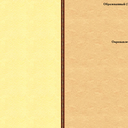
Образованный (1
Окровавлен