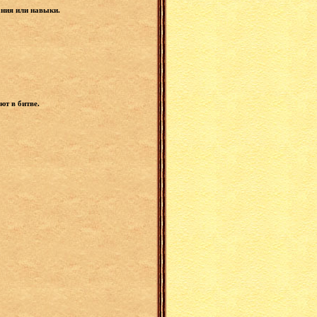
ания или навыки.
ют в битве.