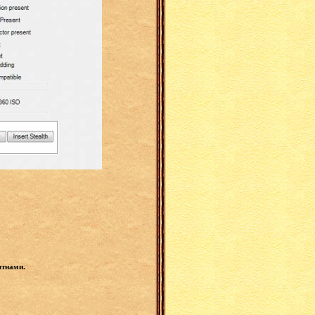
ятнами.