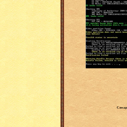
Слесар