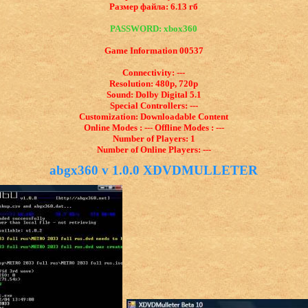
Размер файла: 6.13 гб
PASSWORD: xbox360
Game Information 00537
Connectivity: ---
Resolution: 480p, 720p
Sound: Dolby Digital 5.1
Special Controllers: ---
Customization: Downloadable Content
Online Modes : --- Offline Modes : ---
Number of Players: 1
Number of Online Players: ---
abgx360 v 1.0.0 XDVDMULLETER