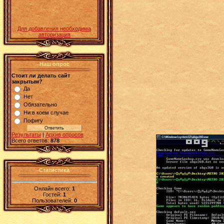
Для добавления необходима
авторизация
Наш опрос
Стоит ли делать сайт
закрытым?
Да
Нет
Обязательно
Ни в коем случае
Пофигу
Результаты
|
Архив опросов
Всего ответов:
878
Статистика
Онлайн всего:
1
Гостей:
1
Пользователей:
0