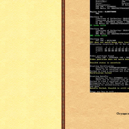
Осущест