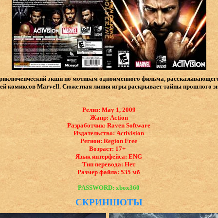
 приключенческий экшн по мотивам одноименного фильма, рассказывающего 
ей комиксов Marvell. Сюжетная линия игры раскрывает тайны прошлого зн
Релиз: May 1, 2009
Жанр: Action
Разработчик: Raven Software
Издательство: Activision
Регион: Region Free
Возраст: 17+
Язык интерфейса: ​ENG
Тип перевода: Нет
Размер файла: 535 мб
PASSWORD: xbox360
СКРИНШОТЫ