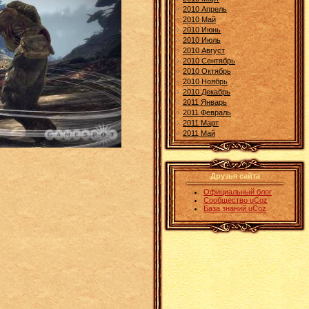
2010 Апрель
2010 Май
2010 Июнь
2010 Июль
2010 Август
2010 Сентябрь
2010 Октябрь
2010 Ноябрь
2010 Декабрь
2011 Январь
2011 Февраль
2011 Март
2011 Май
Друзья сайта
Официальный блог
Сообщество uCoz
База знаний uCoz