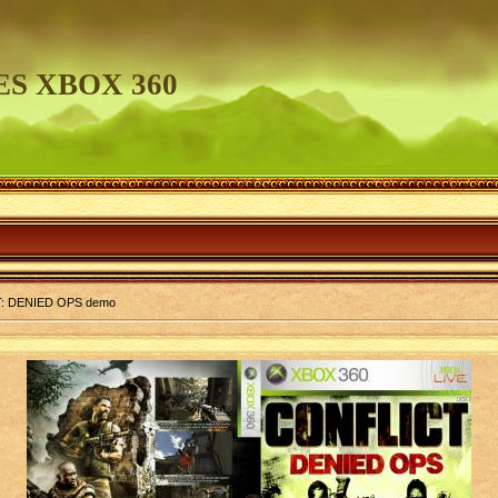
S XBOX 360
: DENIED OPS demo