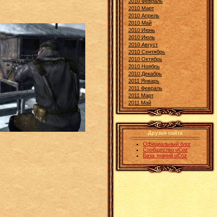
2010 Февраль
2010 Март
2010 Апрель
2010 Май
2010 Июнь
2010 Июль
2010 Август
2010 Сентябрь
2010 Октябрь
2010 Ноябрь
2010 Декабрь
2011 Январь
2011 Февраль
2011 Март
2011 Май
Друзья сайта
Официальный блог
Сообщество uCoz
База знаний uCoz