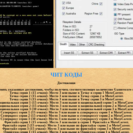
ЧИТ КОДЫ
Достижения
вить указанные достижения, чтобы получить соответствующее количество Gamerscore 
Точка серия 1 (15 очков): Место 3 или выше в Точку в серии 1 MotoCareer.
Точка серия 2 (15 очков): Место 3 или выше в Точку серии 2 в MotoCareer.
Точка серии 3 (15 очков): Место 3 или выше в Точку серии 3 в MotoCareer.
циональная серия 1 (15 очков): Место 3 или выше в национальной серии 1 в MotoCaree
циональная серия 2 (15 очков): Место 3 или выше в национальной серии 2 в MotoCaree
циональная серия 3 (30 очков): Место 3 или выше в национальной серии 3 в MotoCaree
Суперкросс серия 1 (15 очков): Место 3 или выше в суперкроссу серия 1 в MotoCareer.
Суперкросс серия 2 (15 очков): Место 3 или выше в суперкроссу серии 2 в MotoCareer.
Суперкросс серии 3 (30 очков): Место 3 или выше в суперкроссу серии 3 в MotoCareer.
Фристайл серия 1 (15 очков): Место 3 или выше в серии 1 Фристайл в MotoCareer.
Фристайл серия 2 (15 очков): Место 3 или выше по фристайлу серии 2 в MotoCareer.
Фристайл серии 3 (15 очков): Место 3 или выше по фристайлу серии 3 в MotoCareer.
Omnicross серия 1 (15 очков): Место 3 или выше в Omnicross серия 1 в MotoCareer.