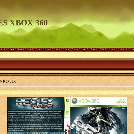
S XBOX 360
TV REFLEX