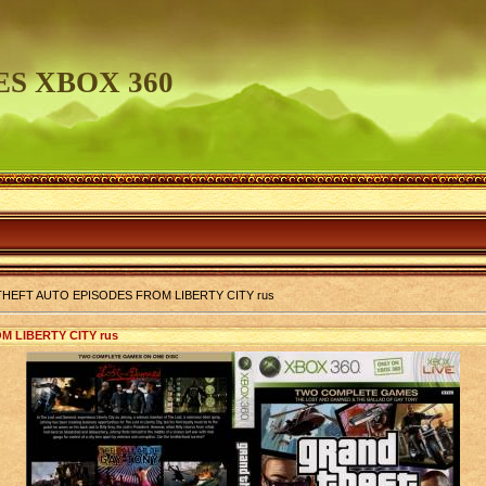
S XBOX 360
HEFT AUTO EPISODES FROM LIBERTY CITY rus
 LIBERTY CITY rus