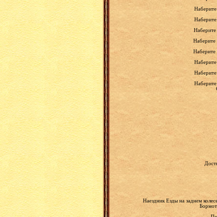
Наберите
Наберите
Наберите 
Наберите 
Наберите 
Наберите
Наберите
Наберите
Дост
Наездник Езды на заднем колес
Бормота
Пе