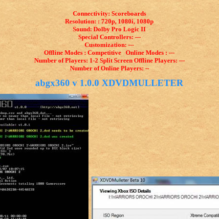
Connectivity: Scoreboards
Resolution: : 720p, 1080i, 1080p
Sound: Dolby Pro Logic II
Special Controllers: ---
Customization: ---
Offline Modes : Competitive Online Modes : ---
Number of Players: 1-2 Split Screen Offline Players: ---
Number of Online Players: --
abgx360 v 1.0.0 XDVDMULLETER