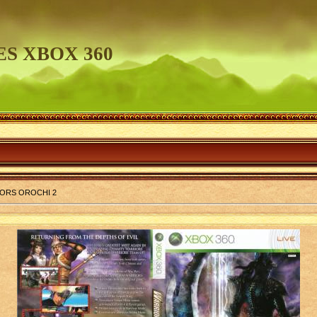
S XBOX 360
ORS OROCHI 2