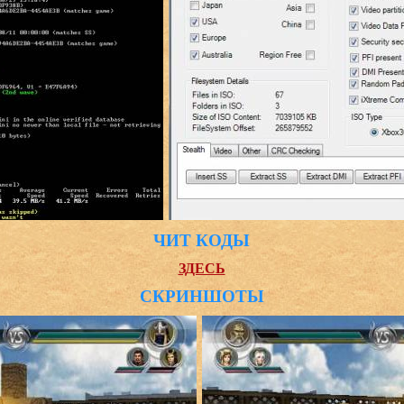
ЧИТ КОДЫ
ЗДЕСЬ
СКРИНШОТЫ