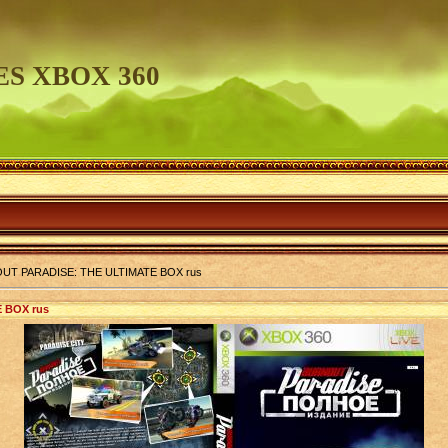
S XBOX 360
UT PARADISE: THE ULTIMATE BOX rus
 BOX rus