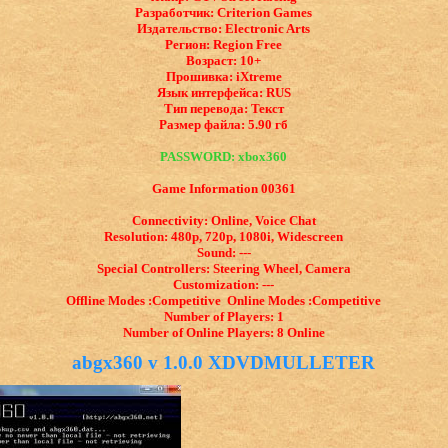
Разработчик: Criterion Games
Издательство: Electronic Arts
Регион: Region Free
Возраст: 10+
Прошивка: iXtreme
Язык интерфейса: ​RUS
Тип перевода: Текст
Размер файла: 5.90 гб
PASSWORD: xbox360
Game Information 00361
Connectivity: Online, Voice Chat
Resolution: 480p, 720p, 1080i, Widescreen
Sound: ---
Special Controllers: Steering Wheel, Camera
Customization: ---
Offline Modes :Competitive Online Modes :Competitive
Number of Players: 1
Number of Online Players: 8 Online
abgx360 v 1.0.0 XDVDMULLETER