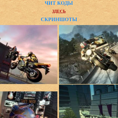
ЧИТ КОДЫ
ЗДЕСЬ
СКРИНШОТЫ