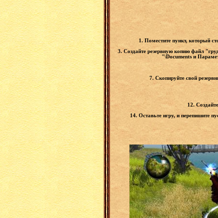
1. Поместите пункт, который с
3. Создайте резервную копию файл "груди
"\Documents и Парамет
7. Скопируйте свой резерв
12. Создайт
14. Оставьте игру, и перепишите пу