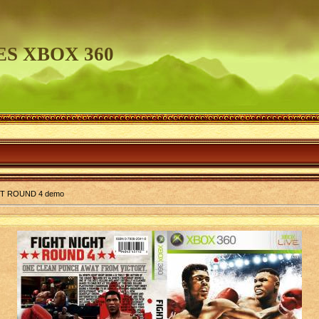
S XBOX 360
T ROUND 4 demo