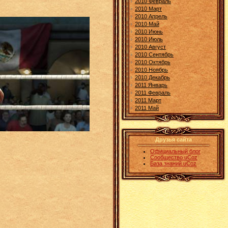
2010 Февраль
2010 Март
2010 Апрель
2010 Май
2010 Июнь
2010 Июль
2010 Август
2010 Сентябрь
2010 Октябрь
2010 Ноябрь
2010 Декабрь
2011 Январь
2011 Февраль
2011 Март
2011 Май
Друзья сайта
Официальный блог
Сообщество uCoz
База знаний uCoz