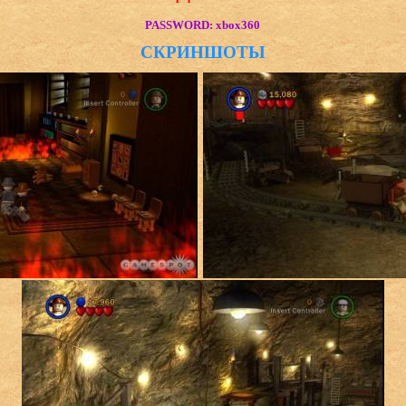
PASSWORD: xbox360
СКРИНШОТЫ