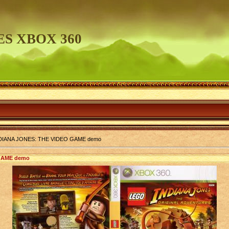
S XBOX 360
DIANA JONES: THE VIDEO GAME demo
GAME demo