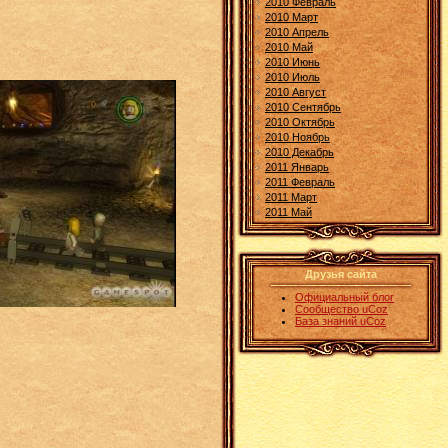
2010 Февраль
2010 Март
2010 Апрель
2010 Май
2010 Июнь
2010 Июль
2010 Август
2010 Сентябрь
2010 Октябрь
2010 Ноябрь
2010 Декабрь
2011 Январь
2011 Февраль
2011 Март
2011 Май
Друзья сайта
Официальный блог
Сообщество uCoz
База знаний uCoz