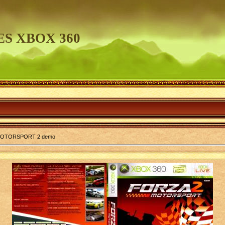
S XBOX 360
OTORSPORT 2 demo