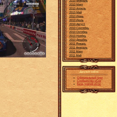
2010 Февраль
2010 Март
2010 Апрель
2010 Май
2010 Июнь
2010 Июль
2010 Август
2010 Сентябрь
2010 Октябрь
2010 Ноябрь
2010 Декабрь
2011 Январь
2011 Февраль
2011 Март
2011 Май
Друзья сайта
Официальный блог
Сообщество uCoz
База знаний uCoz