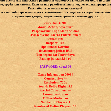
им агентом. Ваша судьба решится в жаркой схватке, где нет места пустым
ич, труба или камень. Если же под рукой есть пистолет, потасовка превращ
Расслабляться нельзя ни на секунду!
 в полной мере использует все возможности спецагента - скрытное переме
оглушающие удары, смертельные приемы и многое другое.
Релиз: Jun 3, 2008
Жанр: Action, Adventure
Разработчик: High Moon Studios
Издательство: Sierra Entertainment
Регион: PAL
Возраст: 10+
Прошивка: iXtreme
Язык интерфейса: ​RUS
Тип перевода: Текст+Звук
Размер файла: 5.84 гб
PASSWORD: xbox360
Game Information 00034
Connectivity: ---
Resolution: 720p
Sound: Dolby Digital 5.1
Special Controllers: ---
Customization: ---
Offline Modes : ---
Number of Players: 1
Number of Online Players: 16