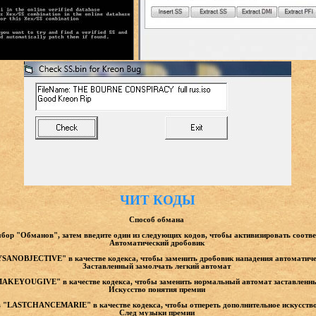
ЧИТ КОДЫ
Способ обмана
ыбор "Обманов", затем введите один из следующих кодов, чтобы активизировать соот
Автоматический дробовик
SANOBJECTIVE" в качестве кодекса, чтобы заменить дробовик нападения автоматич
Заставленный замолчать легкий автомат
KEYOUGIVE" в качестве кодекса, чтобы заменить нормальный автомат заставленны
Искусство понятия премии
в "LASTCHANCEMARIE" в качестве кодекса, чтобы отпереть дополнительное искусство
След музыки премии