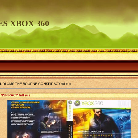
S XBOX 360
UDLUMS THE BOURNE CONSPIRACY full rus
PIRACY full rus