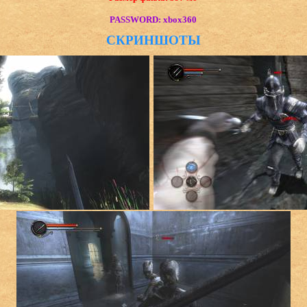
PASSWORD: xbox360
СКРИНШОТЫ