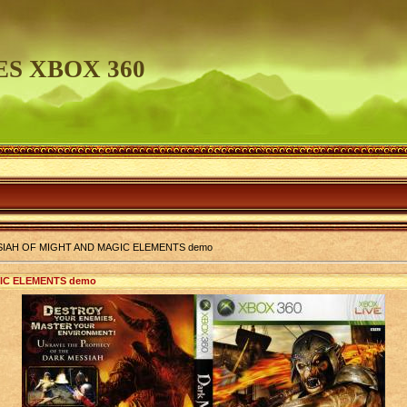
S XBOX 360
IAH OF MIGHT AND MAGIC ELEMENTS demo
IC ELEMENTS demo