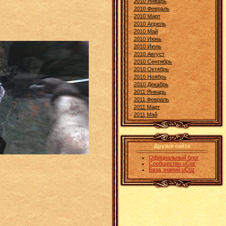
2010 Январь
2010 Февраль
2010 Март
2010 Апрель
2010 Май
2010 Июнь
2010 Июль
2010 Август
2010 Сентябрь
2010 Октябрь
2010 Ноябрь
2010 Декабрь
2011 Январь
2011 Февраль
2011 Март
2011 Май
Друзья сайта
Официальный блог
Сообщество uCoz
База знаний uCoz