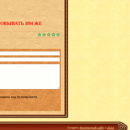
КОВЫВАТЬ ИМ ЖЕ
Создать
бесплатный сайт
с
uCoz