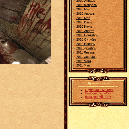
2010 Январь
2010 Февраль
2010 Март
2010 Апрель
2010 Май
2010 Июнь
2010 Июль
2010 Август
2010 Сентябрь
2010 Октябрь
2010 Ноябрь
2010 Декабрь
2011 Январь
2011 Февраль
2011 Март
2011 Май
Друзья сайта
Официальный блог
Сообщество uCoz
База знаний uCoz