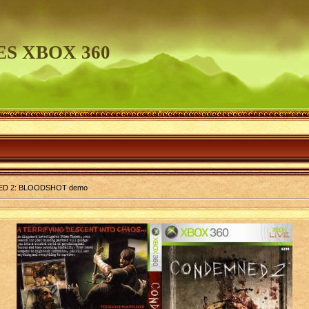
S XBOX 360
D 2: BLOODSHOT demo