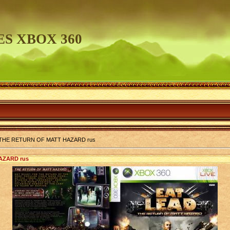
S XBOX 360
 THE RETURN OF MATT HAZARD rus
AZARD rus