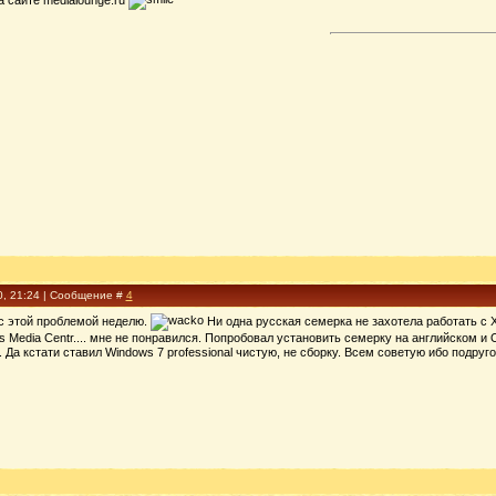
0, 21:24 | Сообщение #
4
 с этой проблемой неделю.
Ни одна русская семерка не захотела работать с X
s Media Centr.... мне не понравился. Попробовал установить семерку на английском и 
Да кстати ставил Windows 7 professional чистую, не сборку. Всем советую ибо подруго