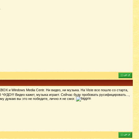
BOX и Windows Media Centr. Ни видео, ни музыка. На Viste все пошло со старта,
О ЧУДО!!! Видео кажет, музыка играет. Сейчас буду пробовать русифицировать...,
му думаю вы это не победите, лично я не смог.