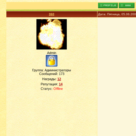
360
Дата: Пятница, 05.06.20
Admin
Группа: Администраторы
Сообщений:
173
Награды:
12
Репутация:
14
Статус:
Offline