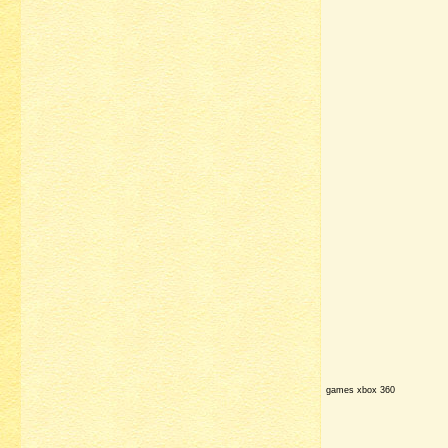
games xbox 360