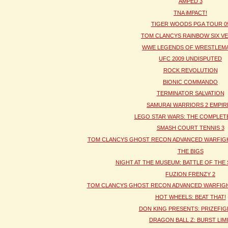
AMPED 3
TNA iMPACT!
TIGER WOODS PGA TOUR 0
TOM CLANCYS RAINBOW SIX V
WWE LEGENDS OF WRESTLEMA
UFC 2009 UNDISPUTED
ROCK REVOLUTION
BIONIC COMMANDO
TERMINATOR SALVATION
SAMURAI WARRIORS 2 EMPIR
LEGO STAR WARS: THE COMPLET
SMASH COURT TENNIS 3
TOM CLANCYS GHOST RECON ADVANCED WARFIGH
THE BIGS
NIGHT AT THE MUSEUM: BATTLE OF THE
FUZION FRENZY 2
TOM CLANCYS GHOST RECON ADVANCED WARFIGH
HOT WHEELS: BEAT THAT!
DON KING PRESENTS: PRIZEFI
DRAGON BALL Z: BURST LIM