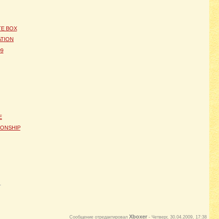
TE BOX
ATION
09
E
IONSHIP
Xboxer
Сообщение отредактировал
-
Четверг, 30.04.2009, 17:38