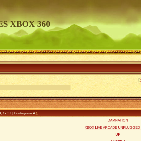
S XBOX 360
[
9, 17:37 | Сообщение #
1
DAMNATION
XBOX LIVE ARCADE UNPLUGGED 
UP