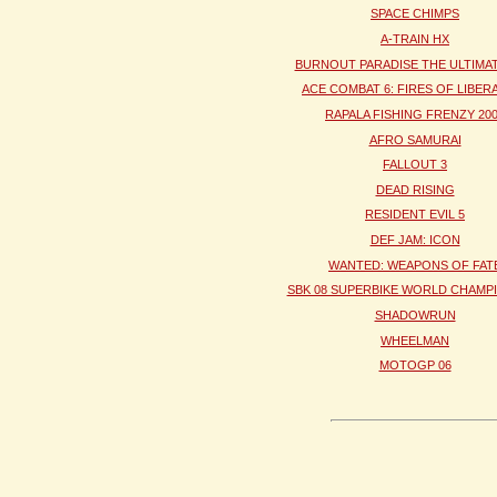
SPACE CHIMPS
A-TRAIN HX
BURNOUT PARADISE THE ULTIMA
ACE COMBAT 6: FIRES OF LIBER
RAPALA FISHING FRENZY 20
AFRO SAMURAI
FALLOUT 3
DEAD RISING
RESIDENT EVIL 5
DEF JAM: ICON
WANTED: WEAPONS OF FAT
SBK 08 SUPERBIKE WORLD CHAMP
SHADOWRUN
WHEELMAN
MOTOGP 06