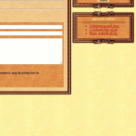
Друзья сайта
Официальный блог
Сообщество uCoz
База знаний uCoz